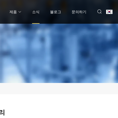
제품
소식
블로그
문의하기
리