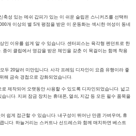
신축성 있는 메쉬 갑피가 있는 이 쉬운 슬립온 스니커즈를 선택하
000개 이상의 별 5개 평점을 받은 이 운동화는 섹시한 여성이 동네
 이상인 이유를 쉽게 알 수 있습니다. 센터피스는 육각형 펜던트로 한
. 종이 클립에서 영감을 받은 체인을 갖춘 이 목걸이는 함께 착용
 모두 20달러 미만입니다. 사각 프레임 디자인이 요즘 유행이라 좋
 위해 금속 경첩으로 강화되었습니다.
으로 제작되어 오랫동안 사용할 수 있도록 디자인되었습니다. 넓고
니다. 지퍼 잠금 장치는 휴대폰, 열쇠, 지갑 등 모든 필수 품목을
 쉽게 접근할 수 있습니다. 내구성이 뛰어난 만큼 가벼우며, 휴
분히 큽니다. 하늘거리는 스커트나 선드레스와 함께 매치하면 베스트