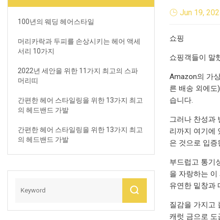
Jun 19, 20
100년의 웨딩 헤어스타일
쇼핑
머리카락과 두피를 손상시키는 헤어 액세
서리 10가지
쇼핑객들이 말
2022년 세안을 위한 11가지 최고의 스파
Amazon의 
머리띠
른 배송 외에도
습니다.
간편한 헤어 스타일링을 위한 13가지 최고
의 헤드밴드 가발
그러나 찬성과 
간편한 헤어 스타일링을 위한 13가지 최고
리까지 여기에 
의 헤드밴드 가발
은 것으로 입증
부드럽고 통기성
을 자랑하는 이
유연한 밑창과 
질감을 가지고 
캐럿 금으로 도