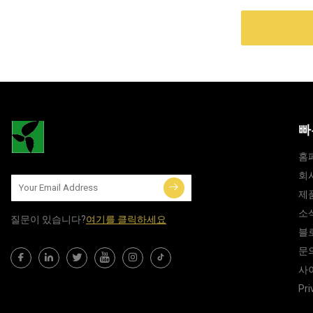
빠
홈
회
제
소
질문이 있습니다?
여기를 클릭하세요
블
문
사
Pri