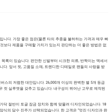
입니다. 가장 좋은 점은(물론 타의 추종을 불허하는 가격과 매우 빠
 것보다 제품을 구매할 가치가 있는지 판단하는 더 좋은 방법은 없
 목록이 있습니다. 편안한 신발부터 시크한 의류, 반짝이는 액세서
. 앞서 핏, 고품질 소재, 트렌디한 디테일로 팬들의 사랑을 받
의 저렴한 대안입니다. 26,000개 이상의 완벽한 별 5개 등급
로우 컷 실루엣을 갖추고 있습니다. 내구성이 뛰어난 고무로 제작된
 가닥 절반이 토글 잠금 장치와 함께 맞물려 디자인되었습니다. 18
양식의 담수 진주가 선택되었습니다. 한 고객은 “멋진 디자인과 완