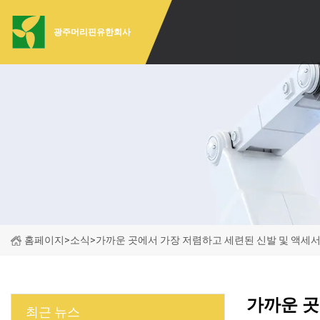
광주머리핀유한회사
홈페이지
>
소식
>
가까운 곳에서 가장 저렴하고 세련된 신발 및 액세
가까운 곳
최근 뉴스