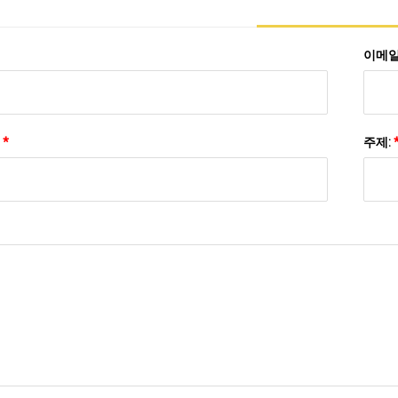
이메일
:
*
주제: