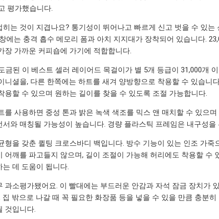
고 평가했습니다.
히는 것이 지겹나요? 통기성이 뛰어나고 빠르게 신고 벗을 수 있는 
창에는 충격 흡수 메모리 폼과 아치 지지대가 장착되어 있습니다. 23,
가장 가까운 커피숍에 가기에 적합합니다.
도금된 이 베스트 셀러 레이어드 목걸이가 별 5개 등급이 31,000개
이니셜을, 다른 한쪽에는 하트를 새겨 양방향으로 착용할 수 있습니다
착용할 수 있으며 원하는 길이를 찾을 수 있도록 조절 가능합니다.
트를 사용하면 중성 톤과 밝은 녹색 색조를 믹스 앤 매치할 수 있으며
서와 매칭될 가능성이 높습니다. 경량 플라스틱 프레임은 내구성을
균형을 갖춘 퀼팅 크로스바디 백입니다. 방수 기능이 있는 인조 가죽
 어깨를 파고들지 않으며, 길이 조절이 가능해 허리에도 착용할 수 있습
는 데 도움이 됩니다.
 과소평가됐어요. 이 빨대에는 부드러운 안감과 자석 잠금 장치가 있어
더, 집 밖으로 나갈 때 꼭 필요한 화장품 등을 넣을 수 있을 만큼 충
 것입니다.