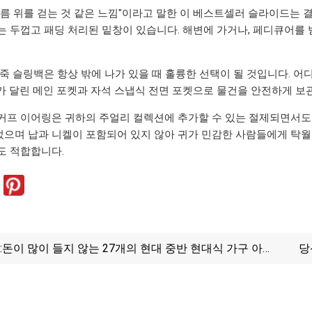
구름 위를 걷는 것 같은 느낌"이라고 말한 이 베스트셀러 슬라이드는 
는 두껍고 패딩 처리된 밑창이 있습니다. 해변에 가거나, 페디큐어를 
가죽 슬링백은 항상 밖에 나가 있을 때 훌륭한 선택이 될 것입니다. 어
가 달린 메인 포켓과 자석 스냅식 전면 포켓으로 물건을 안전하게 보관
커프 이어링은 귀하의 주얼리 컬렉션에 추가할 수 있는 절제되면서도
으며 납과 니켈이 포함되어 있지 않아 귀가 민감한 사람들에게 탁월한
도 적합합니다.
:
돈이 많이 들지 않는 27개의 현대 중반 현대식 가구 아
당
이디어